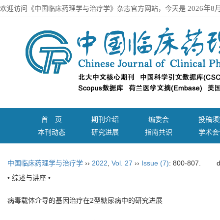
欢迎访问《中国临床药理学与治疗学》杂志官方网站，今天是
2026年8
首 页
期刊介绍
编委会
投稿须
本刊动态
研究进展
指南共识
学术会
中国临床药理学与治疗学
››
2022
,
Vol. 27
››
Issue (7)
: 800-807.
d
• 综述与讲座 •
病毒载体介导的基因治疗在2型糖尿病中的研究进展